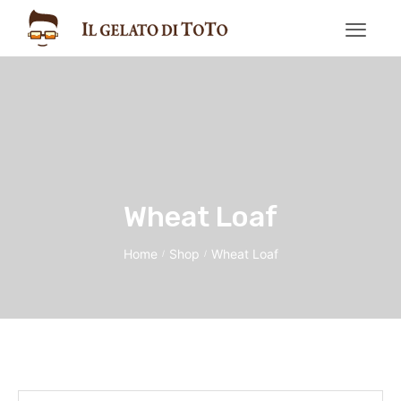
Wheat Loaf
Home
Shop
Wheat Loaf
/
/