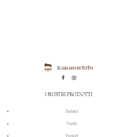
I NOSTRI PRODOTTI
Gelato
Torte
Yogurt