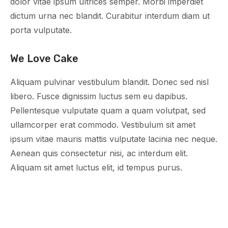
dolor vitae ipsum ultrices semper. Morbi imperdiet
dictum urna nec blandit. Curabitur interdum diam ut
porta vulputate.
We Love Cake
Aliquam pulvinar vestibulum blandit. Donec sed nisl
libero. Fusce dignissim luctus sem eu dapibus.
Pellentesque vulputate quam a quam volutpat, sed
ullamcorper erat commodo. Vestibulum sit amet
ipsum vitae mauris mattis vulputate lacinia nec neque.
Aenean quis consectetur nisi, ac interdum elit.
Aliquam sit amet luctus elit, id tempus purus.