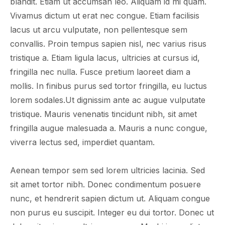
blandit. Etiam ut accumsan leo. Aliquam id mi quam.
Vivamus dictum ut erat nec congue. Etiam facilisis
lacus ut arcu vulputate, non pellentesque sem
convallis. Proin tempus sapien nisl, nec varius risus
tristique a. Etiam ligula lacus, ultricies at cursus id,
fringilla nec nulla. Fusce pretium laoreet diam a
mollis. In finibus purus sed tortor fringilla, eu luctus
lorem sodales.Ut dignissim ante ac augue vulputate
tristique. Mauris venenatis tincidunt nibh, sit amet
fringilla augue malesuada a. Mauris a nunc congue,
viverra lectus sed, imperdiet quantam.
Aenean tempor sem sed lorem ultricies lacinia. Sed
sit amet tortor nibh. Donec condimentum posuere
nunc, et hendrerit sapien dictum ut. Aliquam congue
non purus eu suscipit. Integer eu dui tortor. Donec ut