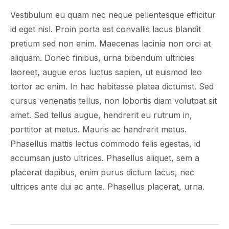
Vestibulum eu quam nec neque pellentesque efficitur
id eget nisl. Proin porta est convallis lacus blandit
pretium sed non enim. Maecenas lacinia non orci at
aliquam. Donec finibus, urna bibendum ultricies
laoreet, augue eros luctus sapien, ut euismod leo
tortor ac enim. In hac habitasse platea dictumst. Sed
cursus venenatis tellus, non lobortis diam volutpat sit
amet. Sed tellus augue, hendrerit eu rutrum in,
porttitor at metus. Mauris ac hendrerit metus.
Phasellus mattis lectus commodo felis egestas, id
accumsan justo ultrices. Phasellus aliquet, sem a
placerat dapibus, enim purus dictum lacus, nec
ultrices ante dui ac ante. Phasellus placerat, urna.